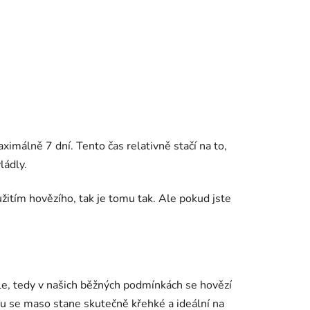
imálně 7 dní. Tento čas relativně stačí na to,
ládly.
itím hovězího, tak je tomu tak. Ale pokud jste
déle, tedy v našich běžných podmínkách se hovězí
su se maso stane skutečně křehké a ideální na