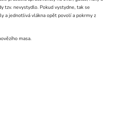
y tzv. nevystydlo. Pokud vystydne, tak se
y a jednotlivá vlákna opět povolí a pokrmy z
 hovězího masa.